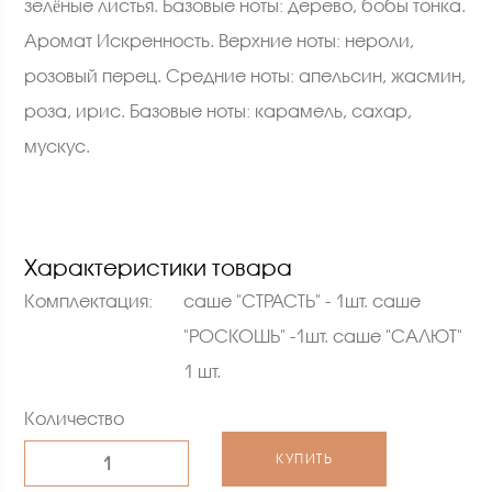
зелёные листья. Базовые ноты: дерево, бобы тонка.
Аромат Искренность. Верхние ноты: нероли,
розовый перец. Средние ноты: апельсин, жасмин,
роза, ирис. Базовые ноты: карамель, сахар,
мускус.
Характеристики товара
Комплектация:
саше "СТРАСТЬ" - 1шт. саше
"РОСКОШЬ" -1шт. саше "САЛЮТ"
1 шт.
Количество
КУПИТЬ