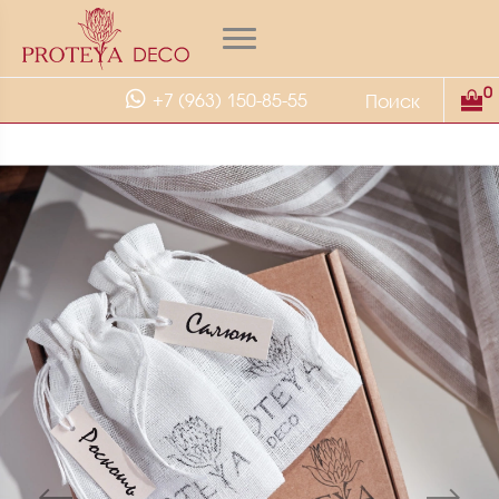
0
+7 (963) 150-85-55