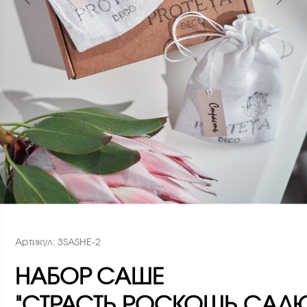
Артикул: 3SASHE-2
НАБОР САШЕ
"СТРАСТЬ.РОСКОШЬ.САЛЮ