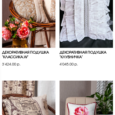
ДЕКОРАТИВНАЯ ПОДУШКА
ДЕКОРАТИВНАЯ ПОДУШКА
"КЛАССИКА.W"
"КЛУБНИЧКА"
3'424.00 р.
4'045.00 р.