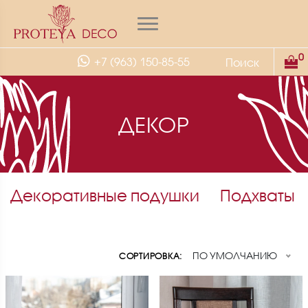
0
+7 (963) 150-85-55
ДЕКОР
Декоративные подушки
Подхваты
ПО УМОЛЧАНИЮ
СОРТИРОВКА: