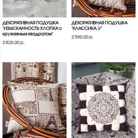
ДЕКОРАТИВНАЯ ПОДУШКА
ДЕКОРАТИВНАЯ ПОДУШКА
"ИЗЫСКАННОСТЬ ХЛОПКА с
"КЛАССИКА.V"
кружевным квадратом"
2'590.00 р.
3'820.00 р.