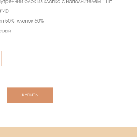
нутренний блок из хлопка с наполнителем 1 шт.
0*40
ен 50%, хлопок 50%
ерый
КУПИТЬ