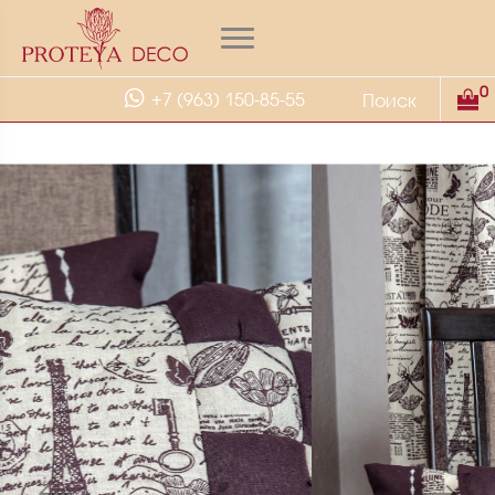
0
+7 (963) 150-85-55