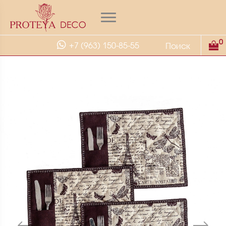
0
+7 (963) 150-85-55