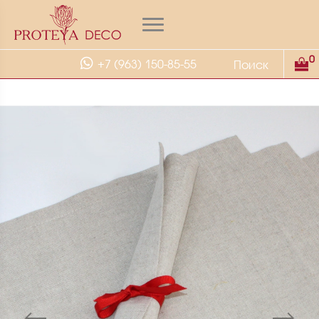
0
+7 (963) 150-85-55