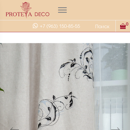
0
+7 (963) 150-85-55