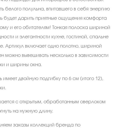
ть белого полульна, впитавшего в себя энергию
ь будет дарить приятные ощущения комфорта
ому и его обитателям! Тонкая полоска шириной
щности и элегантности кухне, гостиной, спальне
е. Артикул включает одно полотно, шириной
тен можно вывешивать несколько в зависимости
ки и ширины окна.
ль имеет двойную подгибку по 6 см (итого 12),
ки.
скается с открытым, обработанным оверлоком
гнуть на нужную длину.
лняем заказы коллекций бренда по